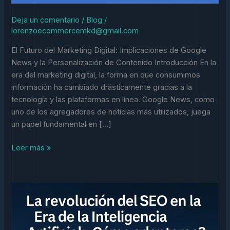
Transforman
la
Deja un comentario
/
Blog
/
Estrategia
lorenzoecommercemkd@gmail.com
de
El Futuro del Marketing Digital: Implicaciones de Google
Contenidos
News y la Personalización de Contenido Introducción En la
era del marketing digital, la forma en que consumimos
información ha cambiado drásticamente gracias a la
tecnología y las plataformas en línea. Google News, como
uno de los agregadores de noticias más utilizados, juega
un papel fundamental en […]
Leer más »
SEO
y
Inteligencia
Artificial: